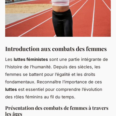
Introduction aux combats des femmes
Les
luttes féministes
sont une partie intégrante de
l’histoire de l’humanité. Depuis des siècles, les
femmes se battent pour l’égalité et les droits
fondamentaux. Reconnaître l’importance de ces
luttes
est essentiel pour comprendre l’évolution
des rôles féminins au fil du temps.
Présentation des combats de femmes à travers
les âges