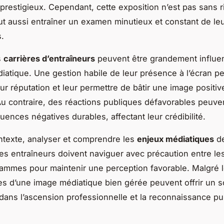
prestigieux. Cependant, cette exposition n’est pas sans r
peut aussi entraîner un examen minutieux et constant de le
s.
s
carrières d’entraîneurs
peuvent être grandement influe
diatique. Une gestion habile de leur présence à l’écran p
ur réputation et leur permettre de bâtir une image positiv
Au contraire, des réactions publiques défavorables peuven
ences négatives durables, affectant leur crédibilité.
texte, analyser et comprendre les
enjeux médiatiques
de
Les entraîneurs doivent naviguer avec précaution entre le
rammes pour maintenir une perception favorable. Malgré l
es d’une image médiatique bien gérée peuvent offrir un s
 dans l’ascension professionnelle et la reconnaissance p