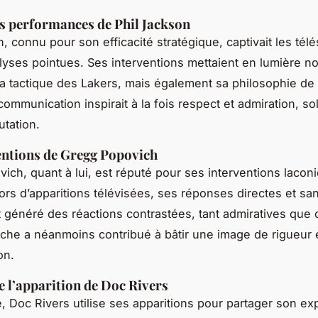
s performances de Phil Jackson
, connu pour son efficacité stratégique, captivait les télé
lyses pointues. Ses interventions mettaient en lumière n
a tactique des Lakers, mais également sa philosophie de
ommunication inspirait à la fois respect et admiration, sol
utation.
entions de Gregg Popovich
ich, quant à lui, est réputé pour ses interventions lacon
Lors d’apparitions télévisées, ses réponses directes et sa
 généré des réactions contrastées, tant admiratives que c
che a néanmoins contribué à bâtir une image de rigueur 
on.
e l’apparition de Doc Rivers
, Doc Rivers utilise ses apparitions pour partager son ex