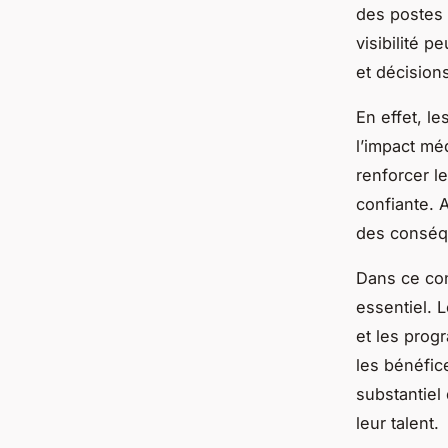
des postes 
visibilité 
et décision
En effet, le
l’impact mé
renforcer le
confiante. 
des conséqu
Dans ce con
essentiel. 
et les prog
les bénéfic
substantiel
leur talent.