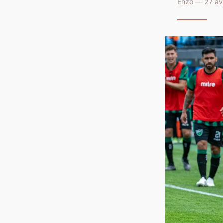
Enzo — 27 avr