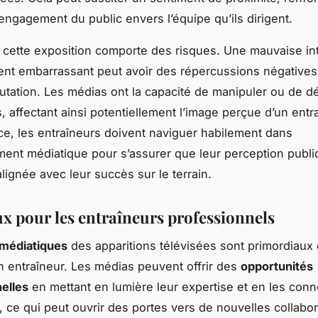
’engagement du public envers l’équipe qu’ils dirigent.
cette exposition comporte des risques. Une mauvaise int
nt embarrassant peut avoir des répercussions négatives
putation. Les médias ont la capacité de manipuler ou de 
, affectant ainsi potentiellement l’image perçue d’un entr
, les entraîneurs doivent naviguer habilement dans
ment médiatique pour s’assurer que leur perception publi
alignée avec leur succès sur le terrain.
ux pour les entraîneurs professionnels
 médiatiques
des apparitions télévisées sont primordiaux 
un entraîneur. Les médias peuvent offrir des
opportunités
elles
en mettant en lumière leur expertise et en les conn
c, ce qui peut ouvrir des portes vers de nouvelles collabo