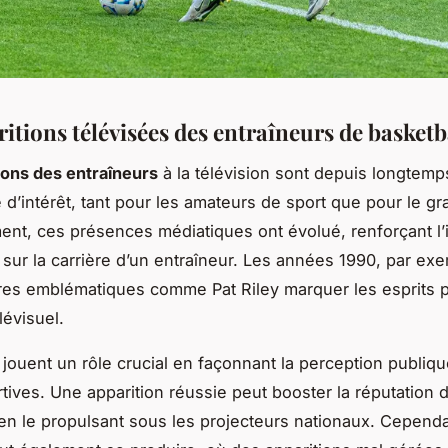
itions télévisées des entraîneurs de basketb
ions des entraîneurs
à la télévision sont depuis longtemp
’intérêt, tant pour les amateurs de sport que pour le gr
ent, ces présences médiatiques ont évolué, renforçant l’
sur la carrière d’un entraîneur. Les années 1990, par exe
res emblématiques comme Pat Riley marquer les esprits p
lévisuel.
jouent un rôle crucial en façonnant la perception publiq
rtives. Une apparition réussie peut booster la réputation 
 en le propulsant sous les projecteurs nationaux. Cependa