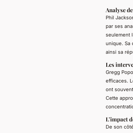
Analyse de
Phil Jackson
par ses ana
seulement l
unique. Sa c
ainsi sa rép
Les interv
Gregg Popov
efficaces. 
ont souvent
Cette appro
concentrati
L’impact d
De son côté