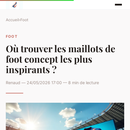
Accueil
›
Foot
FOOT
Où trouver les maillots de
foot concept les plus
inspirants ?
Renaud — 24/05/2026 17:00 — 8 min de lecture