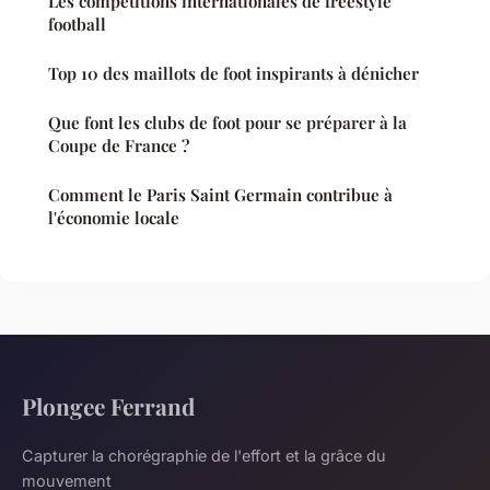
Les compétitions internationales de freestyle
football
Top 10 des maillots de foot inspirants à dénicher
Que font les clubs de foot pour se préparer à la
Coupe de France ?
Comment le Paris Saint Germain contribue à
l'économie locale
Plongee Ferrand
Capturer la chorégraphie de l'effort et la grâce du
mouvement