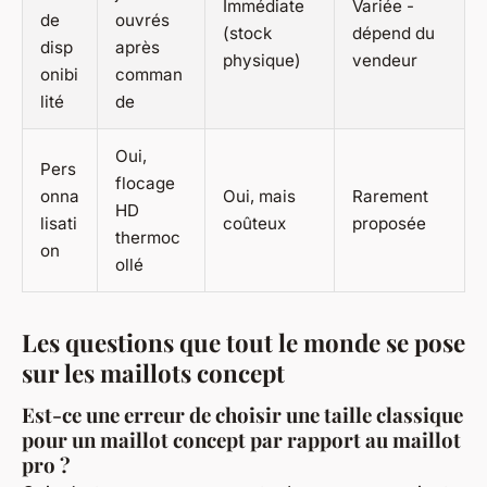
Immédiate
Variée -
de
ouvrés
(stock
dépend du
disp
après
physique)
vendeur
onibi
comman
lité
de
Oui,
Pers
flocage
onna
Oui, mais
Rarement
HD
lisati
coûteux
proposée
thermoc
on
ollé
Les questions que tout le monde se pose
sur les maillots concept
Est-ce une erreur de choisir une taille classique
pour un maillot concept par rapport au maillot
pro ?